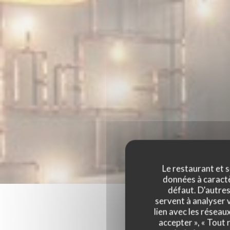
Le restaurant et s
données à caractèr
défaut. D'autres
servent à analyser v
lien avec les réseau
accepter », « Tout