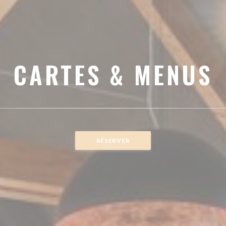
CARTES & MENUS
RÉSERVER