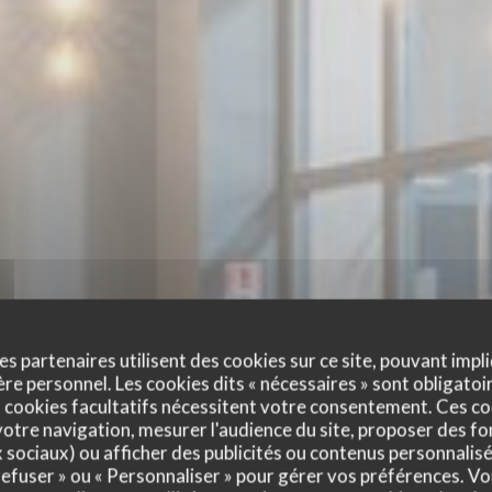
es partenaires utilisent des cookies sur ce site, pouvant impli
e personnel. Les cookies dits « nécessaires » sont obligatoir
 cookies facultatifs nécessitent votre consentement. Ces co
otre navigation, mesurer l'audience du site, proposer des fon
x sociaux) ou afficher des publicités ou contenus personnalisé
 refuser » ou « Personnaliser » pour gérer vos préférences. V