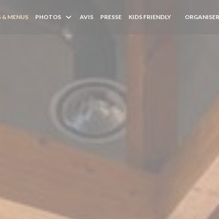
 & MENUS
PHOTOS
AVIS
PRESSE
KIDS FRIENDLY
ORGANISER
((OUVRE UNE 