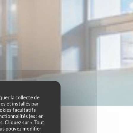
quer la collecte de
es et installés par
okies facultatifs
ctionnalités (ex : en
s. Cliquez sur « Tout
ous pouvez modifier