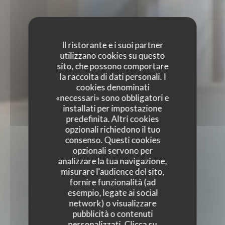
Il ristorante e i suoi partner
utilizzano cookies su questo
sito, che possono comportare
la raccolta di dati personali. I
cookies denominati
«necessari» sono obbligatori e
installati per impostazione
predefinita. Altri cookies
opzionali richiedono il tuo
consenso. Questi cookies
opzionali servono per
analizzare la tua navigazione,
misurare l'audience del sito,
fornire funzionalità (ad
esempio, legate ai social
network) o visualizzare
pubblicità o contenuti
personalizzati. Clicca su