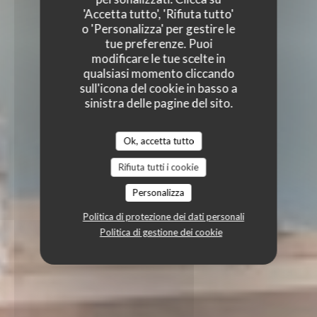
'Accetta tutto', 'Rifiuta tutto'
o 'Personalizza' per gestire le
tue preferenze. Puoi
modificare le tue scelte in
qualsiasi momento cliccando
sull'icona del cookie in basso a
sinistra delle pagine del sito.
Ok, accetta tutto
Rifiuta tutti i cookie
Personalizza
Politica di protezione dei dati personali
Politica di gestione dei cookie