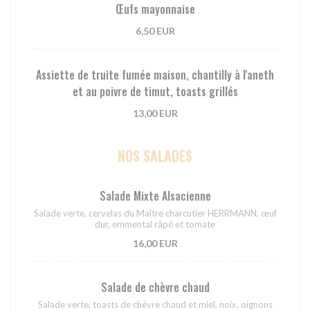
Œufs mayonnaise
6,50 EUR
Assiette de truite fumée maison, chantilly à l'aneth
et au poivre de timut, toasts grillés
13,00 EUR
NOS SALADES
Salade Mixte Alsacienne
Salade verte, cervelas du Maître charcutier HERRMANN, œuf
dur, emmental râpé et tomate
16,00 EUR
Salade de chèvre chaud
Salade verte, toasts de chèvre chaud et miel, noix, oignons