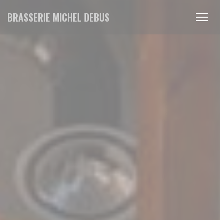
Personalizzazione delle tue scelte sui cookie
BRASSERIE MICHEL DEBUS