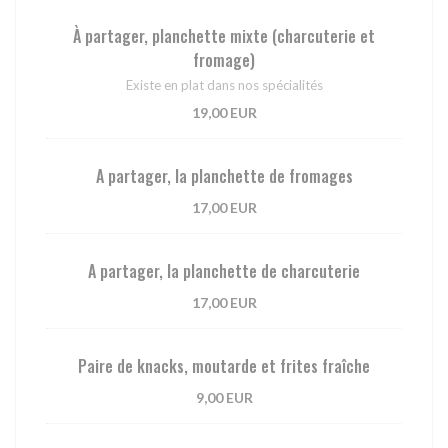
À partager, planchette mixte (charcuterie et
fromage)
Existe en plat dans nos spécialités
19,00 EUR
A partager, la planchette de fromages
17,00 EUR
A partager, la planchette de charcuterie
17,00 EUR
Paire de knacks, moutarde et frites fraîche
9,00 EUR