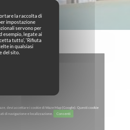
ortare la raccolta di
 per impostazione
pzionali servono per
ad esempio, legate ai
etta tutto', 'Rifiuta
elte in qualsiasi
 del sito.
Waze, devi accettare i cookie di Waze Map (Google). Questi cookie
ti di navigazione e localizzazione.
Consenti