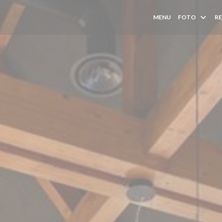
MENU
FOTO
RE