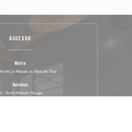
ACCESSO
Metro
Arrêt Le Marais ou Rive de l’Aar
Autobus
3 - Arrêt Maison Rouge
Parcheggio
Parking Michel Debus