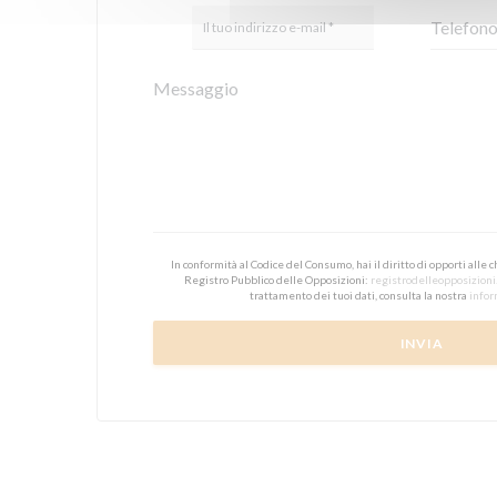
In conformità al Codice del Consumo, hai il diritto di opporti alle
Registro Pubblico delle Opposizioni:
registrodelleopposizioni.
trattamento dei tuoi dati, consulta la nostra
infor