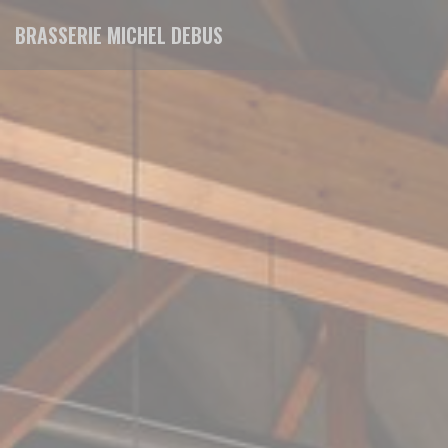
Personalizzazione delle tue scelte sui cookie
BRASSERIE MICHEL DEBUS