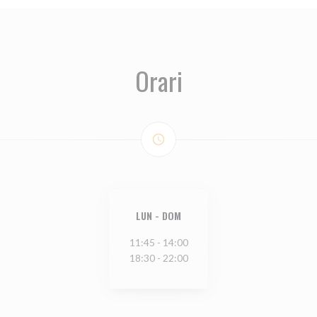
Orari
access_time
LUN
-
DOM
11:45 - 14:00
18:30 - 22:00