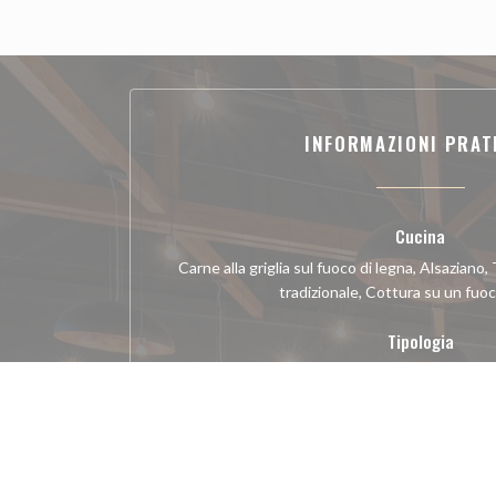
INFORMAZIONI PRAT
Cucina
Carne alla griglia sul fuoco di legna, Alsaziano,
tradizionale, Cottura su un fuoc
Tipologia
Stufa a legna, Bar Brasserie Restaurant, Ba
Cocktail Terrasse plein 
, Restaurant Traditionnel, Bi
Servizi