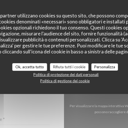
oi partner utilizzano cookies su questo sito, che possono comp
I cookies denominati «necessari» sono obbligatori e installati
cookies opzionali richiedono il tuo consenso. Questi cookies o
vigazione, misurare l'audience del sito, fornire funzionalità (
sualizzare pubblicità o contenuti personalizzati. Clicca su 'Acc
alizza' per gestire le tue preferenze. Puoi modificare le tue sc
liccando sull'icona del cookie in basso a sinistra delle pagine
Ok, accetta tutto
Rifiuta tutti i cookie
Personalizza
CI?
TTOSTANTE!
Politica di protezione dei dati personali
Politica di gestione dei cookie
Per visualizzare la mappa interattiva 
possono raccogliere da