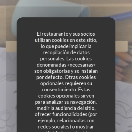
El restaurante y sus socios
utilizan cookies en este sitio,
lo que puede implicar la
RESERVAR UNA MESA
recopilación de datos
personales. Las cookies
denominadas «necesarias»
son obligatorias y se instalan
por defecto. Otras cookies
opcionales requieren su
consentimiento. Estas
cookies opcionales sirven
para analizar su navegación,
medir la audiencia del sitio,
ofrecer funcionalidades (por
ejemplo, relacionadas con
redes sociales) o mostrar