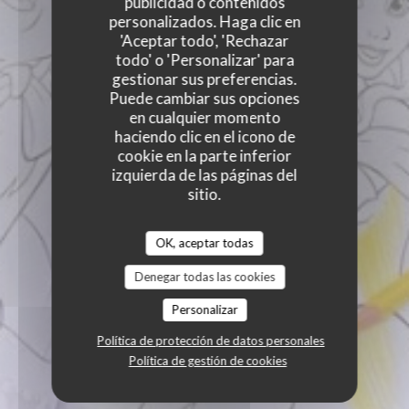
publicidad o contenidos
personalizados. Haga clic en
'Aceptar todo', 'Rechazar
todo' o 'Personalizar' para
gestionar sus preferencias.
Puede cambiar sus opciones
en cualquier momento
haciendo clic en el icono de
cookie en la parte inferior
izquierda de las páginas del
sitio.
OK, aceptar todas
Denegar todas las cookies
Personalizar
Política de protección de datos personales
Política de gestión de cookies