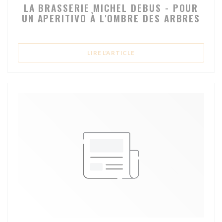
LA BRASSERIE MICHEL DEBUS - POUR
UN APERITIVO À L'OMBRE DES ARBRES
((OUVRE UNE NOUVELLE FE
LIRE L'ARTICLE