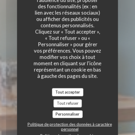
l'audience du site, proposer
des fonctionnalités (ex : en
lien avec les réseaux sociaux)
ou afficher des publicités ou
contenus personnalisés.
Cliquez sur « Tout accepter »,
« Tout refuser » ou «
Personnaliser » pour gérer
vos préférences. Vous pouvez
modifier vos choix à tout
moment en cliquant sur l'icône
représentant un cookie en bas
à gauche des pages du site.
Tout accepter
Tout refuser
Personnaliser
Politique de protection des données à caractère
personnel